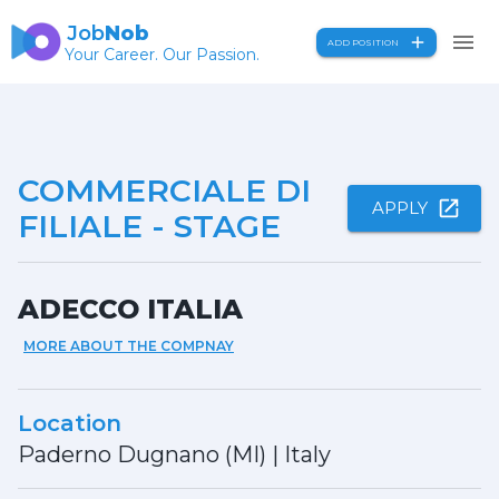
Job
Nob
ADD POSITION
Your Career. Our Passion.
COMMERCIALE DI
APPLY
FILIALE - STAGE
ADECCO ITALIA
MORE ABOUT THE COMPNAY
Location
Paderno Dugnano (MI)
|
Italy