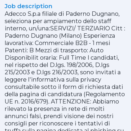
Job description
Adecco S.p.a filiale di Paderno Dugnano,
seleziona per ampiamento dello staff
interno, un/una:SERVIZI/ TERZIARIO Citt :
Paderno Dugnano (Milano) Esperienza
lavorativa: Commerciale B2B - 1 mesi
Patenti: B Mezzi di trasporto: Auto
Disponibilit oraria: Full Time I candidati,
nel rispetto del D.lgs. 198/2006, D.lgs
215/2003 e D.lgs 216/2003, sono invitati a
leggere l'informativa sulla privacy
consultabile sotto il form di richiesta dati
della pagina di candidatura (Regolamento
UE n. 2016/679). ATTENZIONE: Abbiamo
rilevato la presenza in rete di molti
annunci falsi, prendi visione dei nostri
consigli per riconoscere i tentativi di
truffa sulla pagina dedicata al phishing su