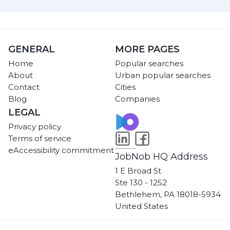
GENERAL
MORE PAGES
Home
Popular searches
About
Urban popular searches
Contact
Cities
Blog
Companies
LEGAL
Privacy policy
Terms of service
eAccessibility commitment
JobNob HQ Address
1 E Broad St
Ste 130 - 1252
Bethlehem, PA 18018-5934
United States