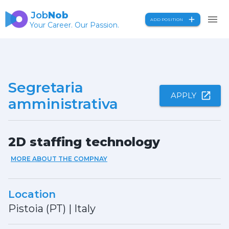
Job
Nob
ADD POSITION
Your Career. Our Passion.
Segretaria
APPLY
amministrativa
2D staffing technology
MORE ABOUT THE COMPNAY
Location
Pistoia (PT)
|
Italy