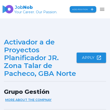
Job
Nob
ADD POSITION
Your Career. Our Passion.
Activador a de
Proyectos
Planificador JR.
APPLY
Zona Talar de
Pacheco, GBA Norte
Grupo Gestión
MORE ABOUT THE COMPNAY