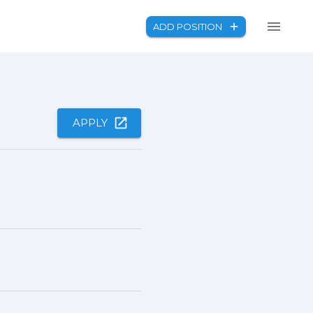
ADD POSITION
APPLY