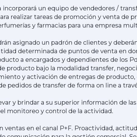
incorporará un equipo de vendedores / transfe
ara realizar tareas de promoción y venta de 
erfumerías y farmacias para una empresa multi
rán asignado un padrón de clientes y deberán p
tidad determinada de puntos de venta en don
ducto a encargados y dependientes de los Pd
e producto bajo la modalidad transfer, negoc
miento y activación de entregas de producto, 
e pedidos de transfer de forma on line a trav
var y brindar a su superior información de las
el monitoreo y control de la actividad.
n ventas en el canal P+F. Proactividad, actitu
e comunicación para la gestión comercial. Se