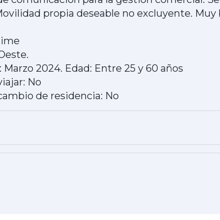
 Movilidad propia deseable no excluyente. Mu
 time
Oeste.
d: Marzo 2024. Edad: Entre 25 y 60 años
iajar: No
cambio de residencia: No