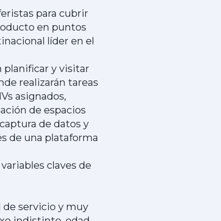
ristas para cubrir
producto en puntos
nacional líder en el
lanificar y visitar
de realizarán tareas
Vs asignados,
iación de espacios
captura de datos y
és de una plataforma
 variables claves de
d de servicio y muy
xo indistinto, edad