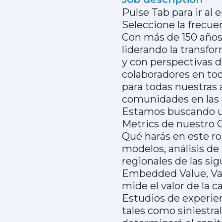
Pulse Tab para ir al
Seleccione la frecuen
Con más de 150 años 
liderando la transfo
y con perspectivas 
colaboradores en to
para todas nuestras a
comunidades en las 
Estamos buscando un
Metrics de nuestro C
Qué harás en este rol
modelos, análisis de 
regionales de las si
Embedded Value, Valu
mide el valor de la c
Estudios de experienc
tales como siniestra