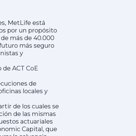
s, MetLife está
dos por un propósito
a de más de 40.000
 futuro más seguro
nistas y
po de ACT CoE
jecuciones de
ficinas locales y
tir de los cuales se
ección de las mismas
puestos actuariales
conomic Capital, que