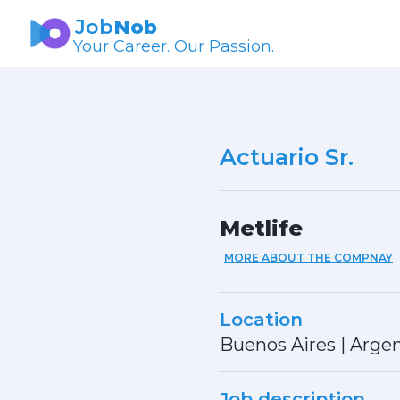
Job
Nob
Your Career. Our Passion.
Actuario Sr.
Metlife
MORE ABOUT THE COMPNAY
Location
Buenos Aires
|
Argen
Job description