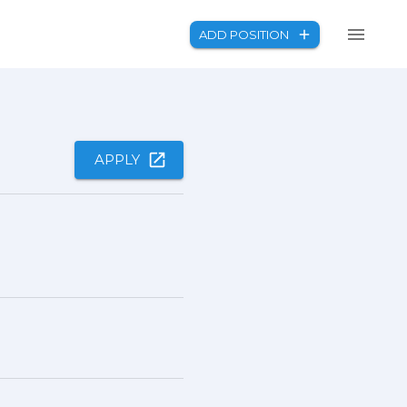
ADD POSITION
APPLY