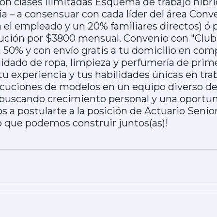
on clases ilimitadas Esquema de trabajo hibri
a – a consensuar con cada líder del área Conv
el empleado y un 20% familiares directos) ó po
lución por $3800 mensual. Convenio con "Club
 50% y con envío gratis a tu domicilio en com
idado de ropa, limpieza y perfumería de prim
u experiencia y tus habilidades únicas en traba
jecuciones de modelos en un equipo diverso d
s buscando crecimiento personal y una oportu
s a postularte a la posición de Actuario Senior
 que podemos construir juntos(as)!