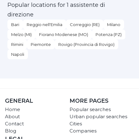
Popular locations for 1 assistente di
direzione
Bari
Reggio nell'Emilia
Correggio (RE)
Milano
Melzo (MI)
Fiorano Modenese (MO)
Potenza (PZ)
Rimini
Piemonte
Rovigo (Provincia di Rovigo)
Napoli
GENERAL
MORE PAGES
Home
Popular searches
About
Urban popular searches
Contact
Cities
Blog
Companies