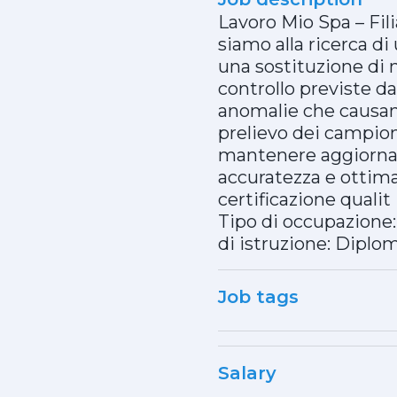
Lavoro Mio Spa – Fil
siamo alla ricerca d
una sostituzione di ma
controllo previste da
anomalie che causano 
prelievo dei campioni
mantenere aggiornata 
accuratezza e ottima
certificazione quali
Tipo di occupazione
di istruzione: Diplo
Job tags
Salary