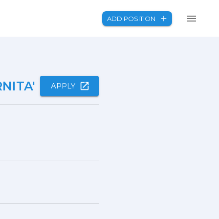
ADD POSITION
NITA'
APPLY