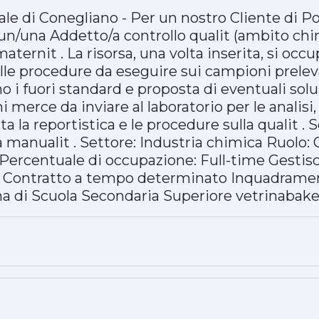
iale di Conegliano - Per un nostro Cliente di 
i un/una Addetto/a controllo qualit (ambito ch
ternit . La risorsa, una volta inserita, si occupe
lle procedure da eseguire sui campioni prelevat
i fuori standard e proposta di eventuali soluz
 merce da inviare al laboratorio per le analisi,
la reportistica e le procedure sulla qualit . 
 manualit . Settore: Industria chimica Ruolo: 
t Percentuale di occupazione: Full-time Gestis
: Contratto a tempo determinato Inquadrament
ma di Scuola Secondaria Superiore vetrinabak