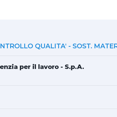
TROLLO QUALITA' - SOST. MATER
nzia per il lavoro - S.p.A.