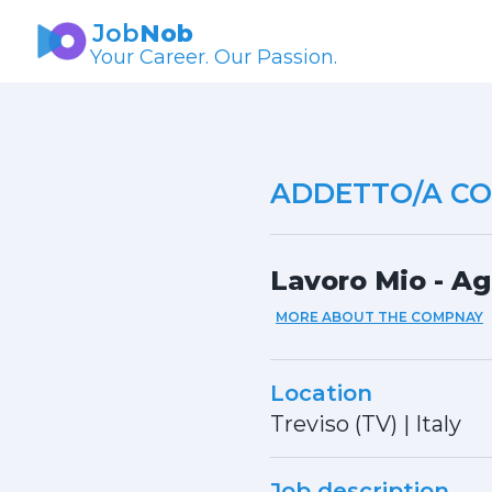
Job
Nob
Your Career. Our Passion.
ADDETTO/A CON
Lavoro Mio - Age
MORE ABOUT THE COMPNAY
Location
Treviso (TV)
|
Italy
Job description