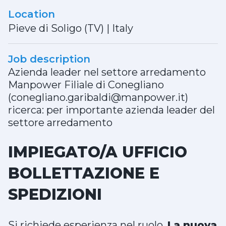
Location
Pieve di Soligo (TV)
|
Italy
Job description
Azienda leader nel settore arredamento
Manpower Filiale di Conegliano
(conegliano.garibaldi@manpower.it)
ricerca: per importante azienda leader del
settore arredamento
IMPIEGATO/A UFFICIO
BOLLETTAZIONE E
SPEDIZIONI
Si richiede esperienza nel ruolo.
La nuova