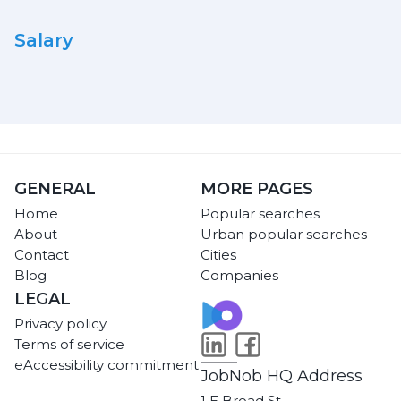
Salary
GENERAL
MORE PAGES
Home
Popular searches
About
Urban popular searches
Contact
Cities
Blog
Companies
LEGAL
Privacy policy
Terms of service
eAccessibility commitment
JobNob HQ Address
1 E Broad St