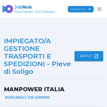
Job
Nob
ADD POSITION
Your Career. Our Passion.
IMPIEGATO/A
GESTIONE
TRASPORTI E
APPLY
SPEDIZIONI - Pieve
di Soligo
MANPOWER ITALIA
MORE ABOUT THE COMPNAY