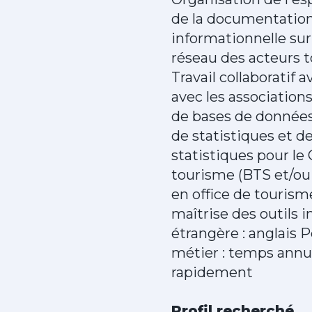
de la documentation
informationnelle sur 
réseau des acteurs t
Travail collaboratif 
avec les association
de bases de données
de statistiques et de
statistiques pour le 
tourisme (BTS et/ou 
en office de tourism
maîtrise des outils 
étrangère : anglais
métier : temps annua
rapidement
Profil recherché