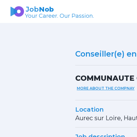
Job
Nob
Your Career. Our Passion.
Conseiller(e) en
COMMUNAUTE C
MORE ABOUT THE COMPNAY
Location
Aurec sur Loire, Hau
Job description