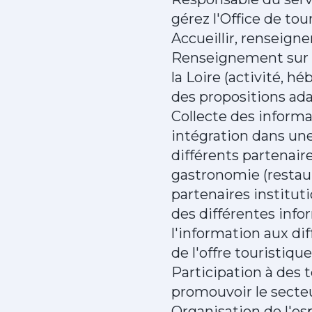
gérez l'Office de tou
Accueillir, renseigne
Renseignement sur l'
la Loire (activité, h
des propositions adap
Collecte des informa
intégration dans une
différents partenaire
gastronomie (restaur
partenaires instituti
des différentes info
l'information aux dif
de l'offre touristiqu
Participation à des 
promouvoir le secteu
Organisation de l'es