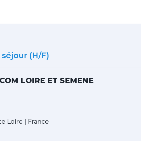
 séjour (H/F)
OM LOIRE ET SEMENE
te Loire
|
France