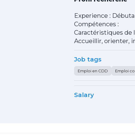
Experience : Débuta
Compétences :
Caractéristiques de l
Accueillir, orienter,
Job tags
Emploi en CDD
Emploi co
Salary