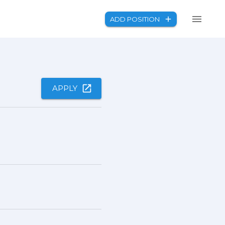
ADD POSITION
APPLY