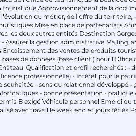
 touristique Approvisionnement de la docume
l'évolution du métier, de l'offre du territoire,
ouristiques Mise en place de partenariats An
avec les deux autres entités Destination Gorges
s - Assurer la gestion administrative Mailing, 
 Encaissement des ventes de produits touris
 bases de données (base client ) pour l'Office
Château. Qualification et profil recherchés : - 
licence professionnelle) - intérêt pour le pat
e souhaitée - sens du relationnel développé -
informatiques - bonne présentation - pratique
 Permis B exigé Véhicule personnel Emploi du
lisé avec travail le week end et jours fériés P