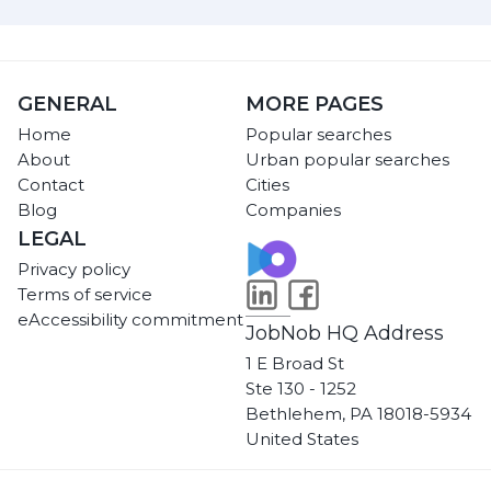
GENERAL
MORE PAGES
Home
Popular searches
About
Urban popular searches
Contact
Cities
Blog
Companies
LEGAL
Privacy policy
Terms of service
eAccessibility commitment
JobNob HQ Address
1 E Broad St
Ste 130 - 1252
Bethlehem, PA 18018-5934
United States