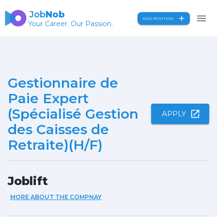
Job
Nob
ADD POSITION
Your Career. Our Passion.
Gestionnaire de
Paie Expert
(Spécialisé Gestion
APPLY
des Caisses de
Retraite)(H/F)
Joblift
MORE ABOUT THE COMPNAY