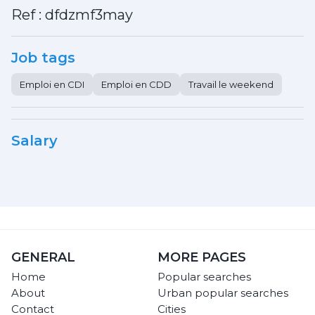
Ref : dfdzmf3may
Job tags
Emploi en CDI
Emploi en CDD
Travail le weekend
Salary
GENERAL
MORE PAGES
Home
Popular searches
About
Urban popular searches
Contact
Cities