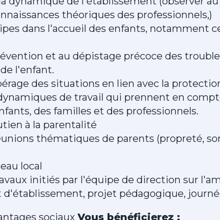
a dynamique de l'établissement (observer au 
nnaissances théoriques des professionnels,)
ipes dans l'accueil des enfants, notamment c
prévention et au dépistage précoce des troubl
e l'enfant.
pérage des situations en lien avec la protectio
dynamiques de travail qui prennent en compt
fants, des familles et des professionnels.
tien à la parentalité
réunions thématiques de parents (propreté, so
seau local
avaux initiés par l'équipe de direction sur l'a
et d'établissement, projet pédagogique, jour
antages sociaux
Vous bénéficierez :