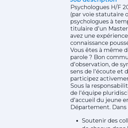
Psychologues H/F 2
(par voie statutaire
psychologues à temps
titulaire d'un Maste
avez une expérience 
connaissance pouss
Vous êtes à même de
parole ? Bon commun
d'observation, de sy
sens de l'écoute et
participez activeme
Sous la responsabili
de l'équipe pluridi
d'accueil du jeune e
Département. Dans ce
Soutenir des col