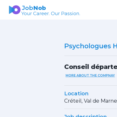
Job
Nob
Your Career. Our Passion.
Psychologues 
Conseil départ
MORE ABOUT THE COMPNAY
Location
Créteil, Val de Marne
Job description