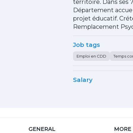
territoire. Dans ses
Département accueil
projet éducatif. Cr
Remplacement Psy
Job tags
Emploi en CDD
Temps co
Salary
GENERAL
MORE 