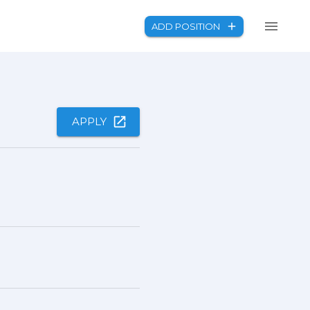
ADD POSITION
APPLY