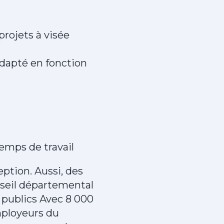
projets à visée
dapté en fonction
temps de travail
ption. Aussi, des
seil départemental
 publics Avec 8 000
mployeurs du