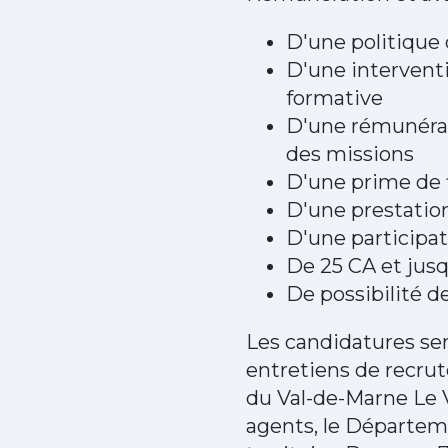
D'une politique
D'une interventi
formative
D'une rémunérat
des missions
D'une prime de 
D'une prestations
D'une participat
De 25 CA et jusq
De possibilité de
Les candidatures ser
entretiens de recru
du Val-de-Marne Le 
agents, le Départem