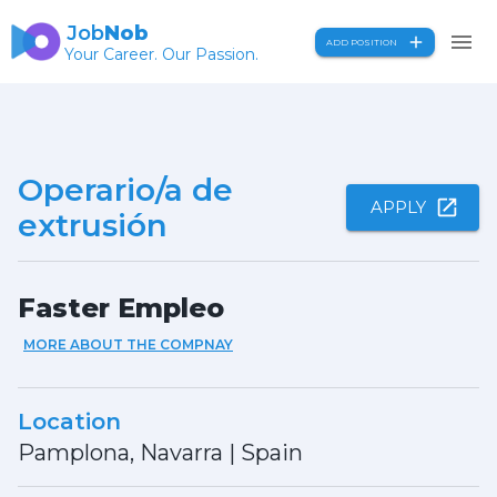
Job
Nob
ADD POSITION
Your Career. Our Passion.
Operario/a de
APPLY
extrusión
Faster Empleo
MORE ABOUT THE COMPNAY
Location
Pamplona, Navarra
|
Spain