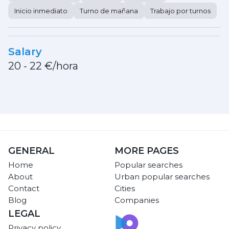
Inicio inmediato
Turno de mañana
Trabajo por turnos
Salary
20 - 22 €/hora
GENERAL
MORE PAGES
Home
Popular searches
About
Urban popular searches
Contact
Cities
Blog
Companies
LEGAL
Privacy policy