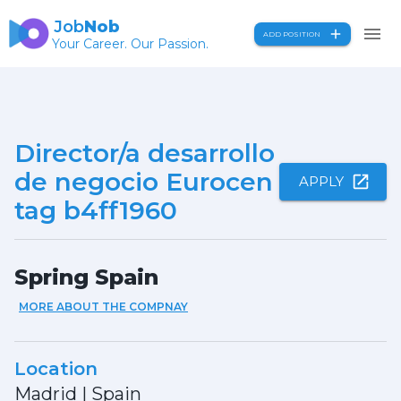
Job
Nob
ADD POSITION
Your Career. Our Passion.
Director/a desarrollo
de negocio Eurocen
APPLY
tag b4ff1960
Spring Spain
MORE ABOUT THE COMPNAY
Location
Madrid
|
Spain