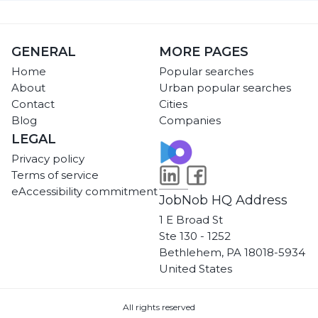
GENERAL
MORE PAGES
Home
Popular searches
About
Urban popular searches
Contact
Cities
Blog
Companies
LEGAL
Privacy policy
Terms of service
eAccessibility commitment
JobNob HQ Address
1 E Broad St
Ste 130 - 1252
Bethlehem, PA 18018-5934
United States
All rights reserved