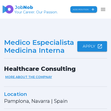
Job
Nob
ADD POSITION
Your Career. Our Passion.
Medico Especialista
APPLY
Medicina Interna
Healthcare Consulting
MORE ABOUT THE COMPNAY
Location
Pamplona, Navarra
|
Spain