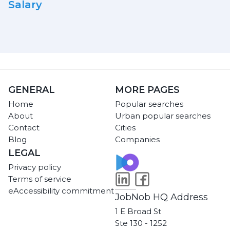
Salary
GENERAL
MORE PAGES
Home
Popular searches
About
Urban popular searches
Contact
Cities
Blog
Companies
LEGAL
Privacy policy
Terms of service
eAccessibility commitment
JobNob HQ Address
1 E Broad St
Ste 130 - 1252