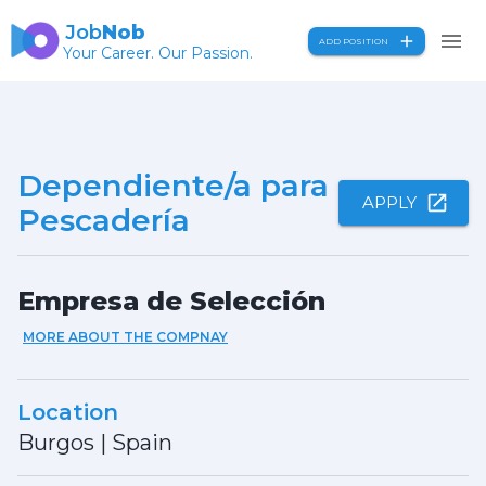
Job
Nob
ADD POSITION
Your Career. Our Passion.
Dependiente/a para
APPLY
Pescadería
Empresa de Selección
MORE ABOUT THE COMPNAY
Location
Burgos
|
Spain