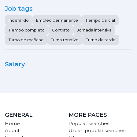
Job tags
Indefinido
Empleo permanente
Tiempo parcial
Tiempo completo
Contrato
Jornada intensiva
Turno de mañana
Turno rotativo
Turno de tarde
Salary
GENERAL
MORE PAGES
Home
Popular searches
About
Urban popular searches