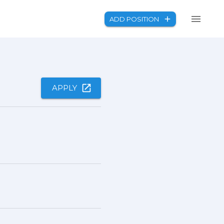
ADD POSITION
APPLY