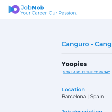
Job
Nob
Your Career. Our Passion.
Canguro - Cang
Yoopies
MORE ABOUT THE COMPNAY
Location
Barcelona
|
Spain
Job description