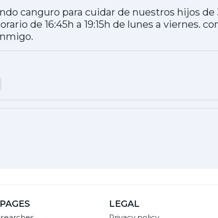
do canguro para cuidar de nuestros hijos de 3 
rario de 16:45h a 19:15h de lunes a viernes. con
onmigo.
PAGES
LEGAL
 searches
Privacy policy