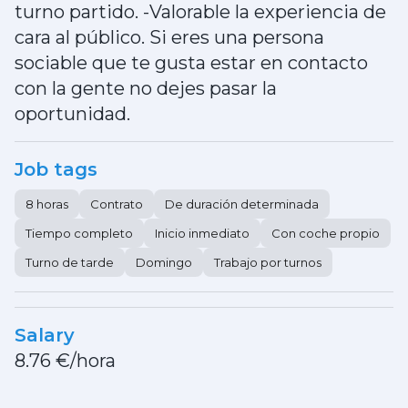
turno partido. -Valorable la experiencia de
cara al público. Si eres una persona
sociable que te gusta estar en contacto
con la gente no dejes pasar la
oportunidad.
Job tags
8 horas
Contrato
De duración determinada
Tiempo completo
Inicio inmediato
Con coche propio
Turno de tarde
Domingo
Trabajo por turnos
Salary
8.76 €/hora