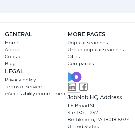
GENERAL
MORE PAGES
Home
Popular searches
About
Urban popular searches
Contact
Cities
Blog
Companies
LEGAL
Privacy policy
Terms of service
eAccessibility commitment
JobNob HQ Address
1 E Broad St
Ste 130 - 1252
Bethlehem, PA 18018-5934
United States