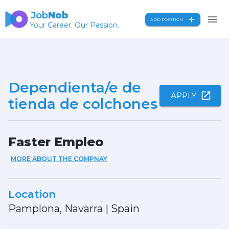
Job
Nob
ADD POSITION
Your Career. Our Passion.
Dependienta/e de
APPLY
tienda de colchones
Faster Empleo
MORE ABOUT THE COMPNAY
Location
Pamplona, Navarra
|
Spain