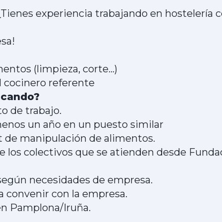
¿Tienes experiencia trabajando en hostelería
esa!
entos (limpieza, corte...)
l cocinero referente
scando?
o de trabajo.
menos un año en un puesto similar
t de manipulación de alimentos.
de los colectivos que se atienden desde Fund
 según necesidades de empresa.
 a convenir con la empresa.
 en Pamplona/Iruña.