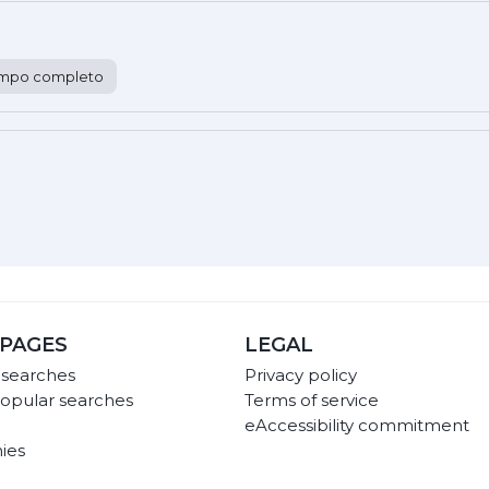
empo completo
PAGES
LEGAL
 searches
Privacy policy
opular searches
Terms of service
eAccessibility commitment
ies