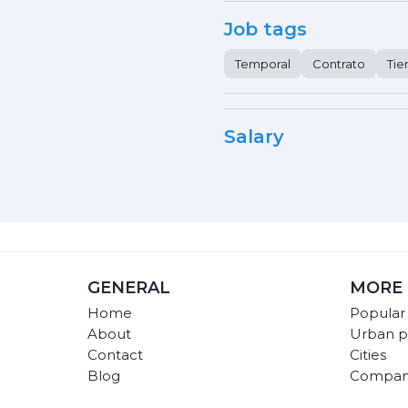
Job tags
Temporal
Contrato
Ti
Salary
GENERAL
MORE 
Home
Popular
About
Urban p
Contact
Cities
Blog
Compan