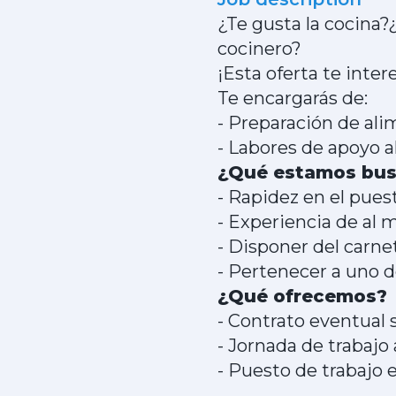
¿Te gusta la cocina?
cocinero?
¡Esta oferta te inter
Te encargarás de:
- Preparación de alim
- Labores de apoyo a
¿Qué estamos bu
- Rapidez en el puest
- Experiencia de al 
- Disponer del carne
- Pertenecer a uno 
¿Qué ofrecemos?
- Contrato eventual
- Jornada de trabajo
- Puesto de trabajo