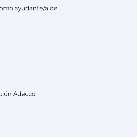
 como ayudante/a de
ación Adecco