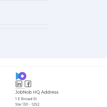
JobNob HQ Address
1 E Broad St
Ste 130 - 1252