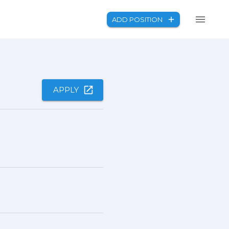
ADD POSITION
APPLY