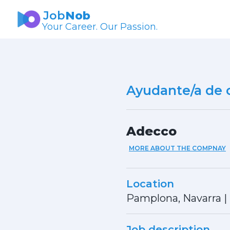
Job
Nob
Your Career. Our Passion.
Ayudante/a de 
Adecco
MORE ABOUT THE COMPNAY
Location
Pamplona, Navarra
|
Job description