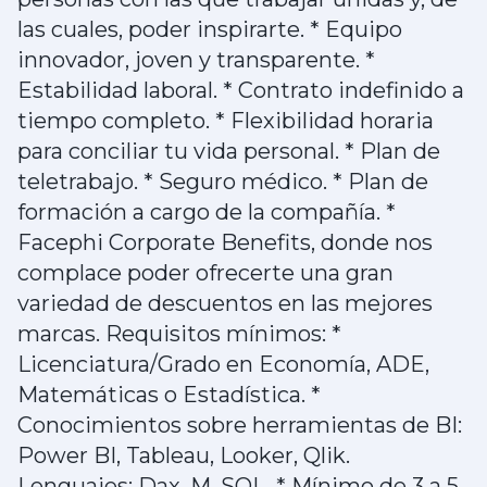
las cuales, poder inspirarte. * Equipo
innovador, joven y transparente. *
Estabilidad laboral. * Contrato indefinido a
tiempo completo. * Flexibilidad horaria
para conciliar tu vida personal. * Plan de
teletrabajo. * Seguro médico. * Plan de
formación a cargo de la compañía. *
Facephi Corporate Benefits, donde nos
complace poder ofrecerte una gran
variedad de descuentos en las mejores
marcas. Requisitos mínimos: *
Licenciatura/Grado en Economía, ADE,
Matemáticas o Estadística. *
Conocimientos sobre herramientas de BI:
Power BI, Tableau, Looker, Qlik.
Lenguajes: Dax, M, SQL. * Mínimo de 3 a 5