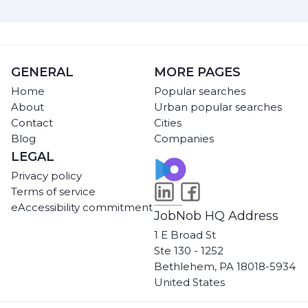
GENERAL
MORE PAGES
Home
Popular searches
About
Urban popular searches
Contact
Cities
Blog
Companies
LEGAL
Privacy policy
Terms of service
eAccessibility commitment
JobNob HQ Address
1 E Broad St
Ste 130 - 1252
Bethlehem, PA 18018-5934
United States