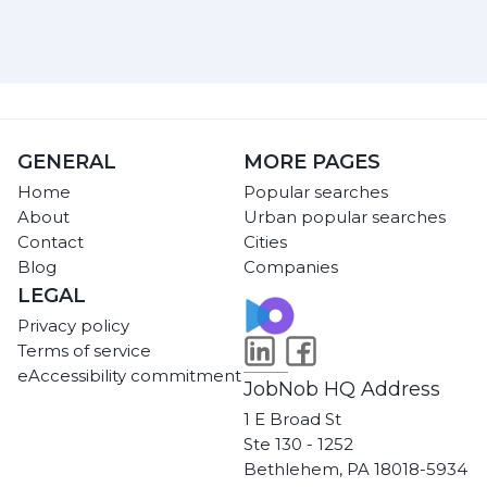
GENERAL
MORE PAGES
Home
Popular searches
About
Urban popular searches
Contact
Cities
Blog
Companies
LEGAL
Privacy policy
Terms of service
eAccessibility commitment
JobNob HQ Address
1 E Broad St
Ste 130 - 1252
Bethlehem, PA 18018-5934