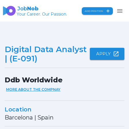
Job
Nob
ADD POSITION
Your Career. Our Passion.
Digital Data Analyst
APPLY
| (E-091)
Ddb Worldwide
MORE ABOUT THE COMPNAY
Location
Barcelona
|
Spain