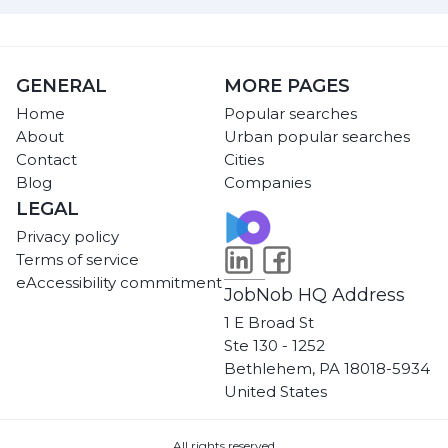
GENERAL
MORE PAGES
Home
Popular searches
About
Urban popular searches
Contact
Cities
Blog
Companies
LEGAL
Privacy policy
Terms of service
eAccessibility commitment
JobNob HQ Address
1 E Broad St
Ste 130 - 1252
Bethlehem, PA 18018-5934
United States
All rights reserved