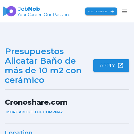
Job
Nob
ADD POSITION
Your Career. Our Passion.
Presupuestos
Alicatar Baño de
APPLY
más de 10 m2 con
cerámico
Cronoshare.com
MORE ABOUT THE COMPNAY
Location