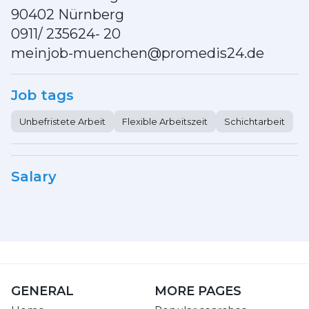
90402 Nürnberg
0911/ 235624- 20
meinjob-muenchen@promedis24.de
Job tags
Unbefristete Arbeit
Flexible Arbeitszeit
Schichtarbeit
Salary
GENERAL
MORE PAGES