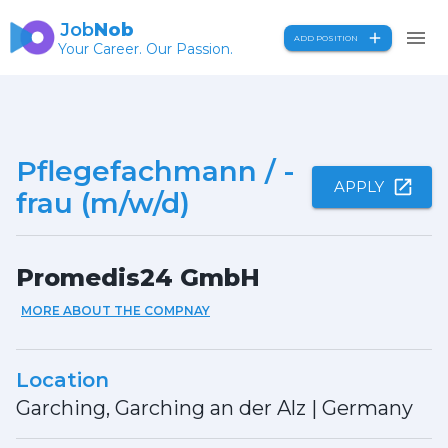
Job
Nob
ADD POSITION
Your Career. Our Passion.
Pflegefachmann / -
APPLY
frau (m/w/d)
Promedis24 GmbH
MORE ABOUT THE COMPNAY
Location
Garching, Garching an der Alz
|
Germany