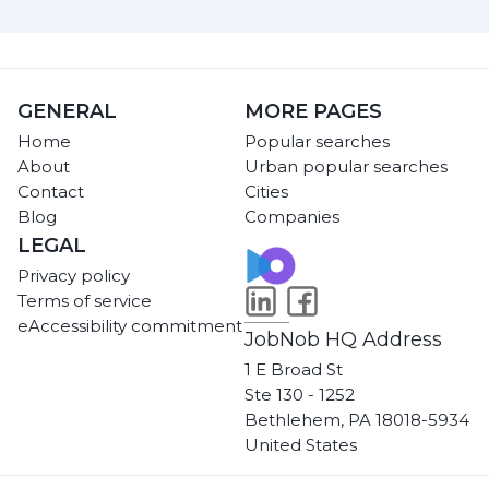
GENERAL
MORE PAGES
Home
Popular searches
About
Urban popular searches
Contact
Cities
Blog
Companies
LEGAL
Privacy policy
Terms of service
eAccessibility commitment
JobNob HQ Address
1 E Broad St
Ste 130 - 1252
Bethlehem, PA 18018-5934
United States