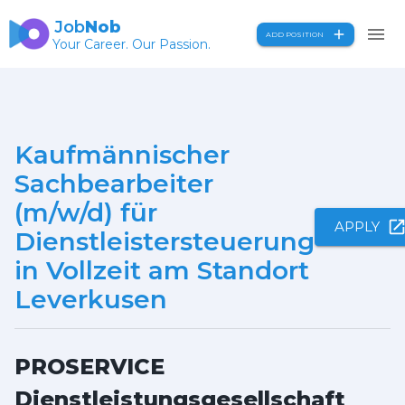
Job
Nob
ADD POSITION
Your Career. Our Passion.
Kaufmännischer
Sachbearbeiter
(m/w/d) für
APPLY
Dienstleistersteuerung
in Vollzeit am Standort
Leverkusen
PROSERVICE
Dienstleistungsgesellschaft