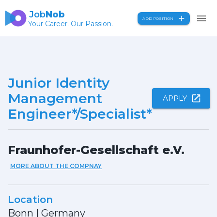
Job
Nob
ADD POSITION
Your Career. Our Passion.
Junior Identity
Management
APPLY
Engineer*/Specialist*
Fraunhofer-Gesellschaft e.V.
MORE ABOUT THE COMPNAY
Location
Bonn
|
Germany