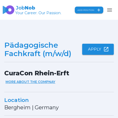
Job
Nob
ADD POSITION
Your Career. Our Passion.
Pädagogische
APPLY
Fachkraft (m/w/d)
CuraCon Rhein-Erft
MORE ABOUT THE COMPNAY
Location
Bergheim
|
Germany