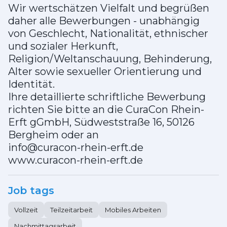
Wir wertschätzen Vielfalt und begrüßen
daher alle Bewerbungen - unabhängig
von Geschlecht, Nationalität, ethnischer
und sozialer Herkunft,
Religion/Weltanschauung, Behinderung,
Alter sowie sexueller Orientierung und
Identität.
Ihre detaillierte schriftliche Bewerbung
richten Sie bitte an die CuraCon Rhein-
Erft gGmbH, Südweststraße 16, 50126
Bergheim oder an
info@curacon-rhein-erft.de
www.curacon-rhein-erft.de
Job tags
Vollzeit
Teilzeitarbeit
Mobiles Arbeiten
Nachmittagsarbeit