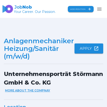
Job
Nob
ADD POSITION
Your Career. Our Passion.
Anlagenmechaniker
Heizung/Sanitär
APPLY
(m/w/d)
Unternehmensporträt Störmann
GmbH & Co. KG
MORE ABOUT THE COMPNAY