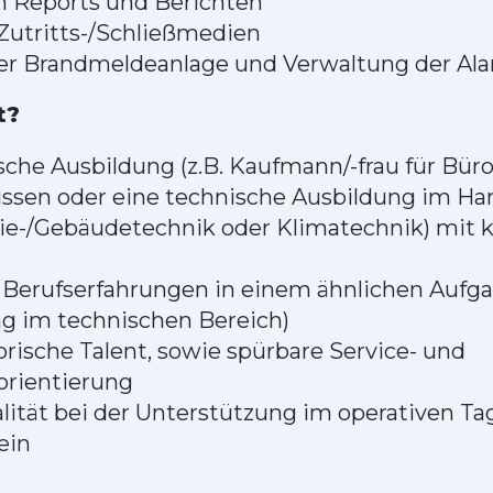
on Reports und Berichten
Zutritts-/Schließmedien
r Brandmeldeanlage und Verwaltung der Al
t?
che Ausbildung (z.B. Kaufmann/-frau für B
sen oder eine technische Ausbildung im Ha
gie-/Gebäudetechnik oder Klimatechnik) mi
 Berufserfahrungen in einem ähnlichen Aufg
g im technischen Bereich)
rische Talent, sowie spürbare Service- und
orientierung
ität bei der Unterstützung im operativen Ta
ein