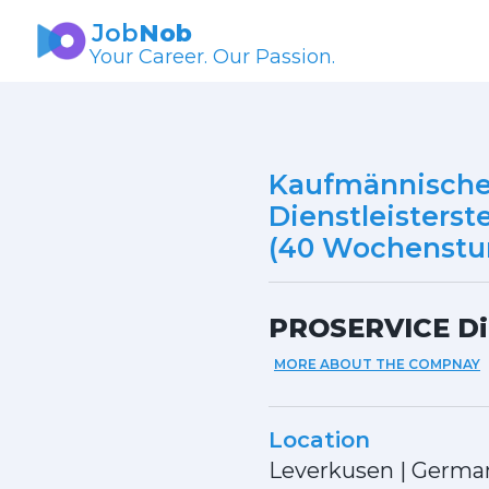
Job
Nob
Your Career. Our Passion.
Kaufmännische 
Dienstleisterst
(40 Wochenstu
PROSERVICE Di
MORE ABOUT THE COMPNAY
Location
Leverkusen
|
Germa