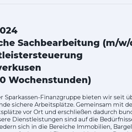
2024
he Sachbearbeitung (m/w/
tleistersteuerung
verkusen
 (40 Wochenstunden)
 Sparkassen-Finanzgruppe bieten wir seit üb
nde sichere Arbeitsplätze. Gemeinsam mit d
itsplätze vor Ort und erschließen dadurch b
ere Dienstleistungen sind auf die Bedürfniss
iedern sich in die Bereiche Immobilien, Barge