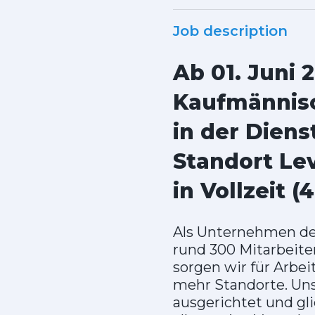
Job description
Ab 01. Juni 
Kaufmännisc
in der Diens
Standort Le
in Vollzeit
Als Unternehmen der
rund 300 Mitarbeite
sorgen wir für Arbe
mehr Standorte. Uns
ausgerichtet und gl