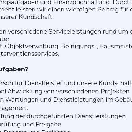
ungsaufgaben und Finanzbuchhaltung. Durch 
t leisten wir einen wichtigen Beitrag für 
nserer Kundschaft.
en verschiedene Serviceleistungen rund um d
ter
, Objektverwaltung, Reinigungs-, Hausmeist
erventionsservices.
ufgaben?
rson für Dienstleister und unsere Kundschaf
ei Abwicklung von verschiedenen Projekten
 Wartungen und Dienstleistungen im Gebä
nagement
üfung der durchgeführten Dienstleistungen
rüfung und Freigabe