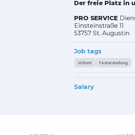
Der freie Platz in
PRO
SERV!CE
Dien
Einsteinstraße 11
53757 St. Augustin
Job tags
Vollzeit
Festanstellung
Salary