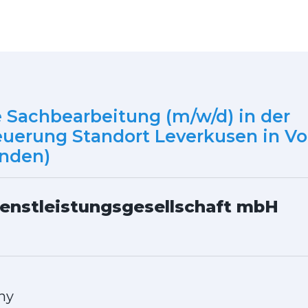
Sachbearbeitung (m/w/d) in der
euerung Standort Leverkusen in Vol
nden)
enstleistungsgesellschaft mbH
ny