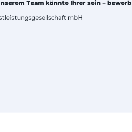
 unserem Team könnte Ihrer sein – bewerbe
stleistungsgesellschaft mbH