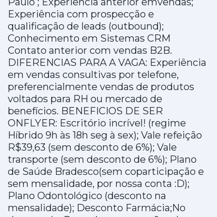
Paulo ; Experiência anterior emvendas;
Experiência com prospecção e
qualificação de leads (outbound);
Conhecimento em Sistemas CRM
Contato anterior com vendas B2B.
DIFERENCIAS PARA A VAGA: Experiência
em vendas consultivas por telefone,
preferencialmente vendas de produtos
voltados para RH ou mercado de
benefícios. BENEFICIOS DE SER
ONFLYER: Escritório incrível! (regime
Híbrido 9h às 18h seg à sex); Vale refeição
R$39,63 (sem desconto de 6%); Vale
transporte (sem desconto de 6%); Plano
de Saúde Bradesco(sem coparticipação e
sem mensalidade, por nossa conta :D);
Plano Odontológico (desconto na
mensalidade); Desconto Farmácia;No