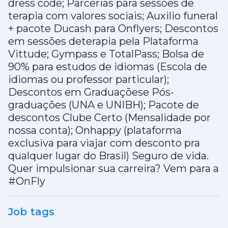
dress code; Parcerias para sessões de
terapia com valores sociais; Auxilio funeral
+ pacote Ducash para Onflyers; Descontos
em sessões deterapia pela Plataforma
Vittude; Gympass e TotalPass; Bolsa de
90% para estudos de idiomas (Escola de
idiomas ou professor particular);
Descontos em Graduaçõese Pós-
graduações (UNA e UNIBH); Pacote de
descontos Clube Certo (Mensalidade por
nossa conta); Onhappy (plataforma
exclusiva para viajar com desconto pra
qualquer lugar do Brasil) Seguro de vida.
Quer impulsionar sua carreira? Vem para a
#OnFly
Job tags