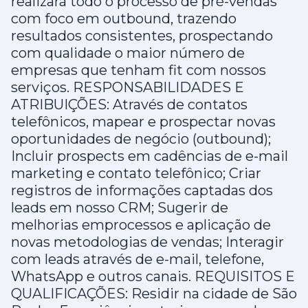
realizará todo o processo de pré-vendas
com foco em outbound, trazendo
resultados consistentes, prospectando
com qualidade o maior número de
empresas que tenham fit com nossos
serviços. RESPONSABILIDADES E
ATRIBUIÇÕES: Através de contatos
telefônicos, mapear e prospectar novas
oportunidades de negócio (outbound);
Incluir prospects em cadências de e-mail
marketing e contato telefônico; Criar
registros de informações captadas dos
leads em nosso CRM; Sugerir de
melhorias emprocessos e aplicação de
novas metodologias de vendas; Interagir
com leads através de e-mail, telefone,
WhatsApp e outros canais. REQUISITOS E
QUALIFICAÇÕES: Residir na cidade de São