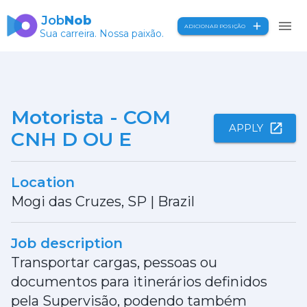
Job
Nob
ADICIONAR POSIÇÃO
Sua carreira. Nossa paixão.
Motorista - COM
APPLY
CNH D OU E
Location
Mogi das Cruzes, SP
|
Brazil
Job description
Transportar cargas, pessoas ou
documentos para itinerários definidos
pela Supervisão, podendo também