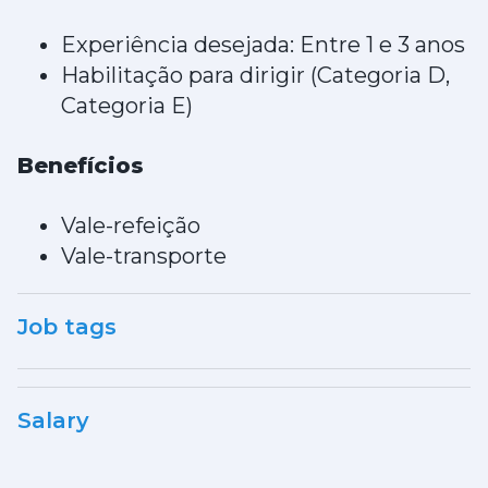
Experiência desejada: Entre 1 e 3 anos
Habilitação para dirigir (Categoria D,
Categoria E)
Benefícios
Vale-refeição
Vale-transporte
Job tags
Salary