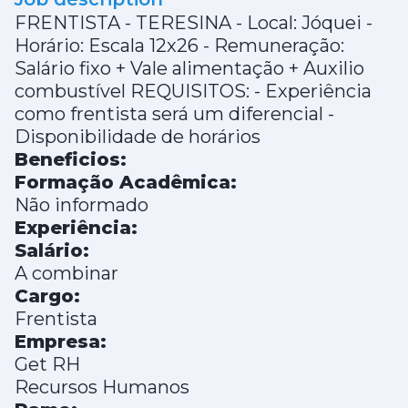
FRENTISTA - TERESINA - Local: Jóquei -
Horário: Escala 12x26 - Remuneração:
Salário fixo + Vale alimentação + Auxilio
combustível REQUISITOS: - Experiência
como frentista será um diferencial -
Disponibilidade de horários
Beneficios:
Formação Acadêmica:
Não informado
Experiência:
Salário:
A combinar
Cargo:
Frentista
Empresa:
Get RH
Recursos Humanos