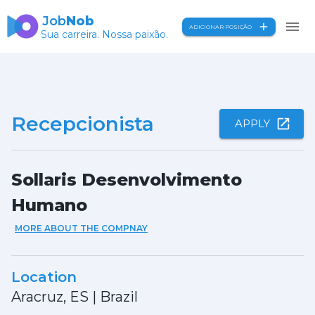
Job
Nob
ADICIONAR POSIÇÃO
Sua carreira. Nossa paixão.
Recepcionista
APPLY
Sollaris Desenvolvimento
Humano
MORE ABOUT THE COMPNAY
Location
Aracruz, ES
|
Brazil