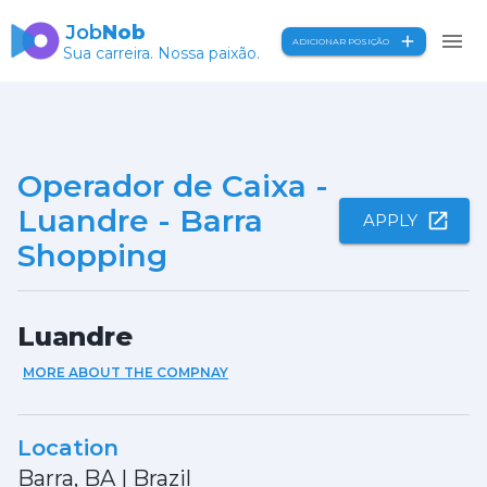
Job
Nob
ADICIONAR POSIÇÃO
Sua carreira. Nossa paixão.
Operador de Caixa -
Luandre - Barra
APPLY
Shopping
Luandre
MORE ABOUT THE COMPNAY
Location
Barra, BA
|
Brazil