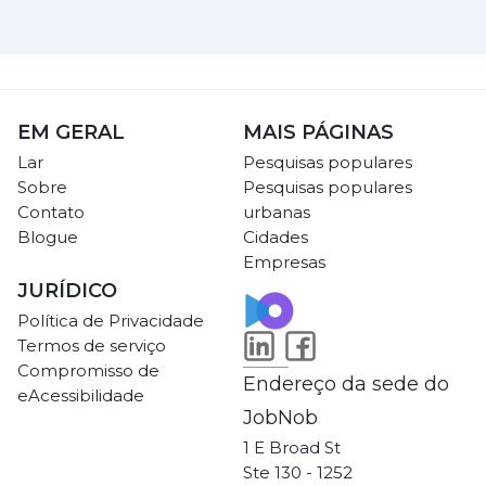
EM GERAL
MAIS PÁGINAS
Lar
Pesquisas populares
Sobre
Pesquisas populares
Contato
urbanas
Blogue
Cidades
Empresas
JURÍDICO
Política de Privacidade
Termos de serviço
Compromisso de
Endereço da sede do
eAcessibilidade
JobNob
1 E Broad St
Ste 130 - 1252