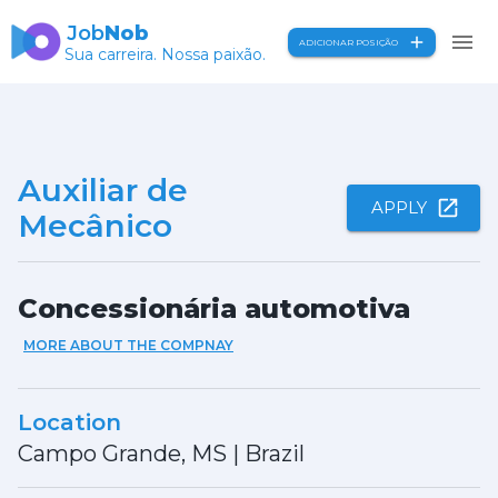
Job
Nob
ADICIONAR POSIÇÃO
Sua carreira. Nossa paixão.
Auxiliar de
APPLY
Mecânico
Concessionária automotiva
MORE ABOUT THE COMPNAY
Location
Campo Grande, MS
|
Brazil