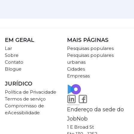
EM GERAL
MAIS PÁGINAS
Lar
Pesquisas populares
Sobre
Pesquisas populares
Contato
urbanas
Blogue
Cidades
Empresas
JURÍDICO
Política de Privacidade
Termos de serviço
Compromisso de
Endereço da sede do
eAcessibilidade
JobNob
1 E Broad St
Ste 130 - 1252