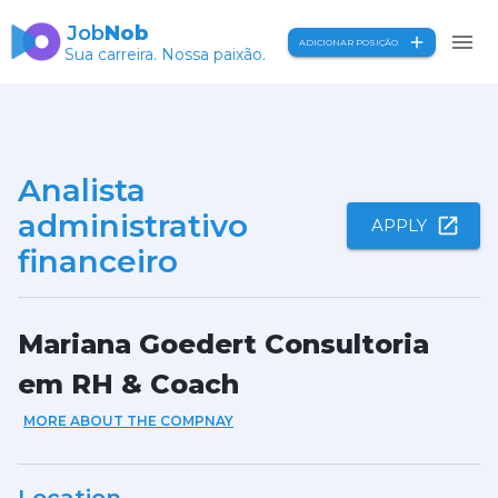
Job
Nob
ADICIONAR POSIÇÃO
Sua carreira. Nossa paixão.
Analista
administrativo
APPLY
financeiro
Mariana Goedert Consultoria
em RH & Coach
MORE ABOUT THE COMPNAY