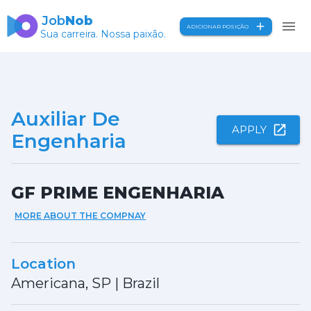
Job
Nob
ADICIONAR POSIÇÃO
Sua carreira. Nossa paixão.
Auxiliar De
APPLY
Engenharia
GF PRIME ENGENHARIA
MORE ABOUT THE COMPNAY
Location
Americana, SP
|
Brazil