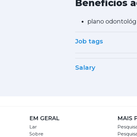
Benefícios a
plano odontológi
Job tags
Salary
EM GERAL
MAIS 
Lar
Pesquis
Sobre
Pesquis