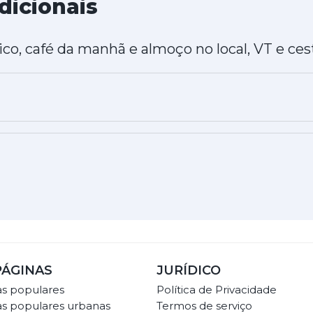
dicionais
co, café da manhã e almoço no local, VT e ces
PÁGINAS
JURÍDICO
as populares
Política de Privacidade
as populares urbanas
Termos de serviço