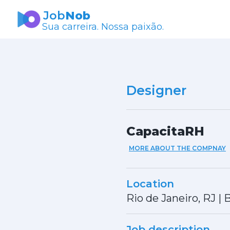
Job
Nob
Sua carreira. Nossa paixão.
Designer
CapacitaRH
MORE ABOUT THE COMPNAY
Location
Rio de Janeiro, RJ
|
B
Job description