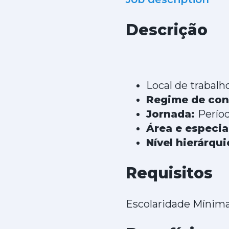
Descrição
Local de trabalho
Regime de con
Jornada:
Períod
Área e especia
Nível hierárqu
Requisitos
Escolaridade Mínima