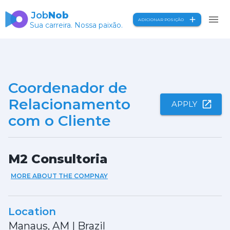
Job
Nob
ADICIONAR POSIÇÃO
Sua carreira. Nossa paixão.
Coordenador de
Relacionamento
APPLY
com o Cliente
M2 Consultoria
MORE ABOUT THE COMPNAY
Location
Manaus, AM
|
Brazil