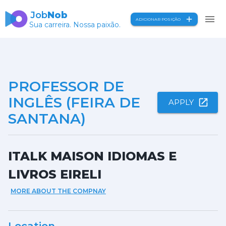
Job
Nob
ADICIONAR POSIÇÃO
Sua carreira. Nossa paixão.
PROFESSOR DE
INGLÊS (FEIRA DE
APPLY
SANTANA)
ITALK MAISON IDIOMAS E
LIVROS EIRELI
MORE ABOUT THE COMPNAY