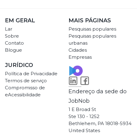
EM GERAL
MAIS PÁGINAS
Lar
Pesquisas populares
Sobre
Pesquisas populares
Contato
urbanas
Blogue
Cidades
Empresas
JURÍDICO
Política de Privacidade
Termos de serviço
Compromisso de
Endereço da sede do
eAcessibilidade
JobNob
1 E Broad St
Ste 130 - 1252
Bethlehem, PA 18018-5934
United States