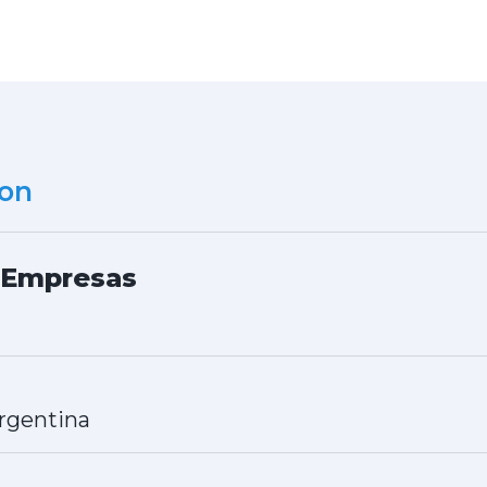
ion
 Empresas
rgentina