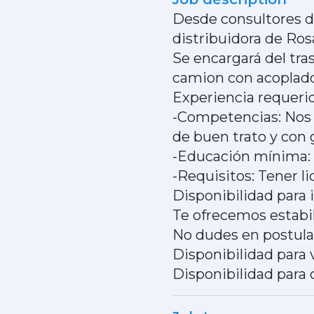
Desde consultores 
distribuidora de Rosa
Se encargará del tr
camion con acoplado
Experiencia requeri
-Competencias: Nos 
de buen trato y con 
-Educación mínima:
-Requisitos: Tener l
Disponibilidad para 
Te ofrecemos estabil
No dudes en postular
Disponibilidad para v
Disponibilidad para 