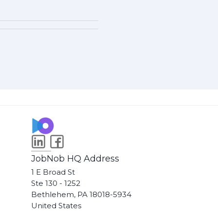
JobNob HQ Address
1 E Broad St
Ste 130 - 1252
Bethlehem, PA 18018-5934
United States