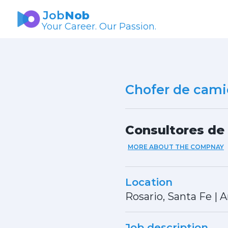
Job
Nob
Your Career. Our Passion.
Chofer de cam
Consultores de
MORE ABOUT THE COMPNAY
Location
Rosario, Santa Fe
|
A
Job description