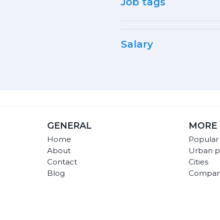
Job tags
Salary
GENERAL
MORE 
Home
Popular
About
Urban p
Contact
Cities
Blog
Compan