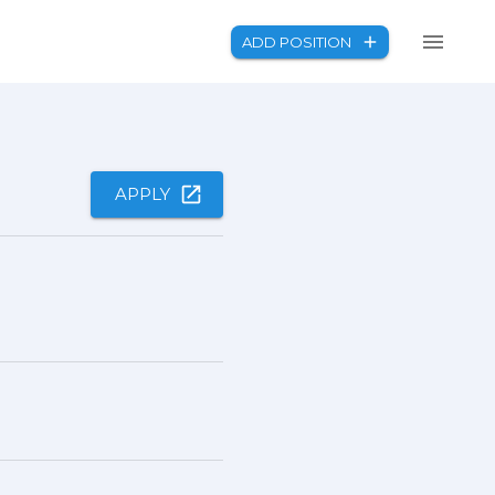
ADD POSITION
APPLY