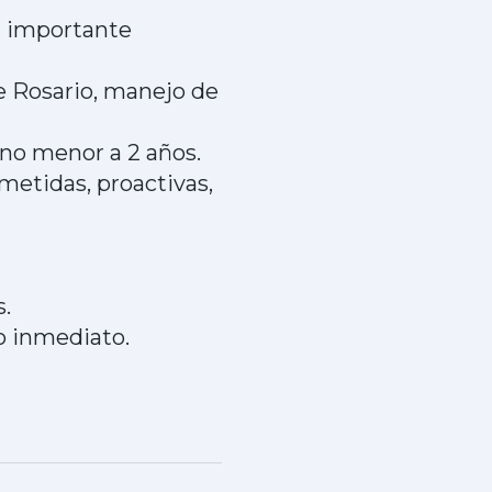
a importante
e Rosario, manejo de
 no menor a 2 años.
etidas, proactivas,
.
so inmediato.