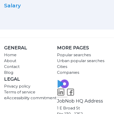
Salary
GENERAL
MORE PAGES
Home
Popular searches
About
Urban popular searches
Contact
Cities
Blog
Companies
LEGAL
Privacy policy
Terms of service
eAccessibility commitment
JobNob HQ Address
1 E Broad St
Ste 130 - 1252