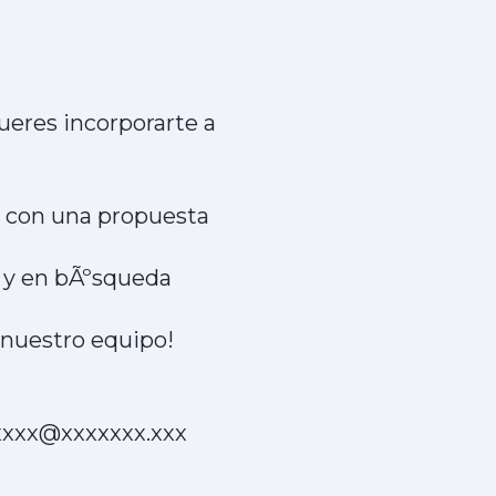
queres incorporarte a
o, con una propuesta
, y en bÃºsqueda
 nuestro equipo!
xxxxx@xxxxxxx.xxx