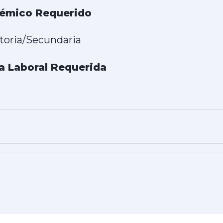
démico Requerido
atoria/Secundaria
a Laboral Requerida