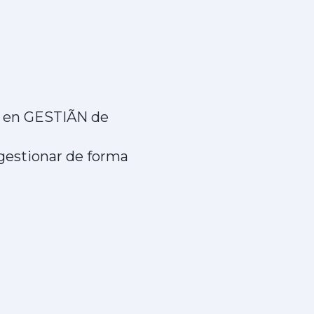
a en GESTIÃN de
 gestionar de forma