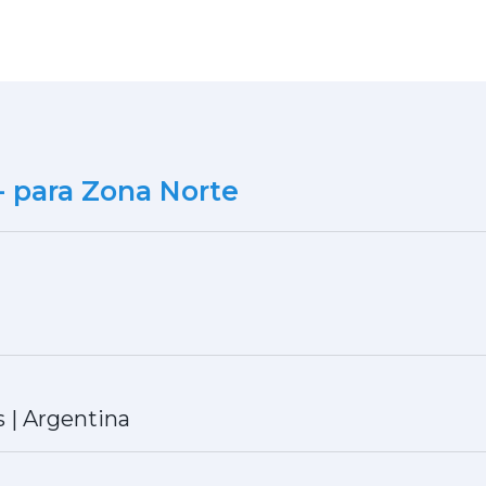
- para Zona Norte
s
|
Argentina