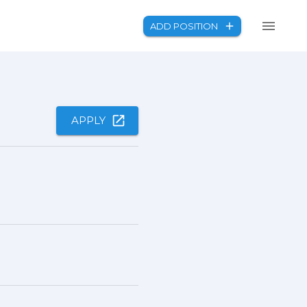
ADD POSITION
APPLY